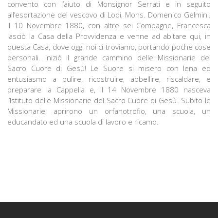
convento con l’aiuto di Monsignor Serrati e in seguito
all’esortazione del vescovo di Lodi, Mons. Domenico Gelmini.
Il 10 Novembre 1880, con altre sei Compagne, Francesca
lasciò la Casa della Provvidenza e venne ad abitare qui, in
questa Casa, dove oggi noi ci troviamo, portando poche cose
personali. Iniziò il grande cammino delle Missionarie del
Sacro Cuore di Gesù! Le Suore si misero con lena ed
entusiasmo a pulire, ricostruire, abbellire, riscaldare, e
preparare la Cappella e, il 14 Novembre 1880 nasceva
l’Istituto delle Missionarie del Sacro Cuore di Gesù. Subito le
Missionarie, aprirono un orfanotrofio, una scuola, un
educandato ed una scuola di lavoro e ricamo.