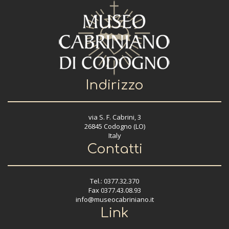
Indirizzo
via S. F. Cabrini, 3
26845 Codogno (LO)
Italy
Contatti
Tel.: 0377.32.370
Fax 0377.43.08.93
info@museocabriniano.it
Link