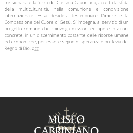
missionaria e la forza del Carisma Cabriniano, accetta la sfida
della multiculturalità, nella comunione e condivisione
internazionale. Essa desidera testimoniare l’Amore e la
Compassione del Cuore di Gesù. Si impegna, al servizio di un
progetto comune che coinvolga missioni ed opere in azioni
concrete, in un discernimento costante delle risorse umane
ed economiche, per essere segno di speranza e profezia del
Regno di Dio, oggi.