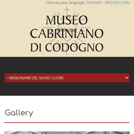
Choose your language:
ITALIANO
-
ENGLISH (USA)
Gallery