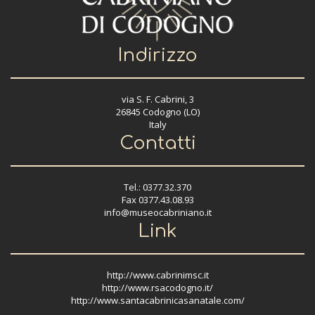
Indirizzo
via S. F. Cabrini, 3
26845 Codogno (LO)
Italy
Contatti
Tel.: 0377.32.370
Fax 0377.43.08.93
info@museocabriniano.it
Link
http://www.cabrinimsc.it
http://www.rsacodogno.it/
http://www.santacabrinicasanatale.com/